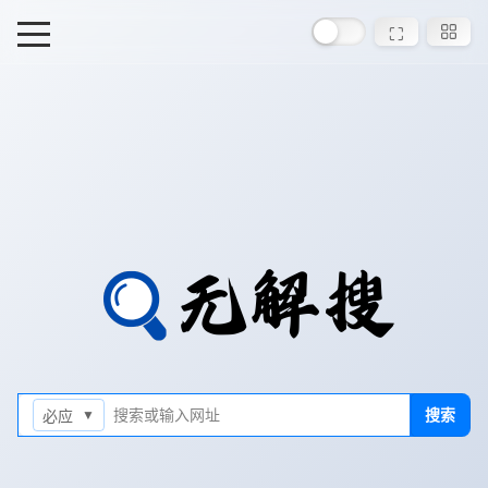
⛶
搜索或输入网址
搜索
必应
▼